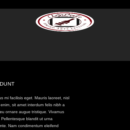
unt
IDUNT
 mi facilisis eget. Mauris laoreet, nisl
enim, sit amet interdum felis nibh a
m, eu ornare augue tristique. Vivamus
 Pellentesque blandit ut urna
s ante. Nam condimentum eleifend